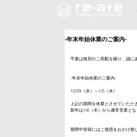
-年末年始休業のご案内-
平素は格別のご高配を賜り、誠に
-年末年始休業のご案内-
12/29（水）～1/5（水）
上記の期間を休業とさせていただ
新年は1/6（木）から通常営業と
期間中皆様にはご迷惑をおかけ致