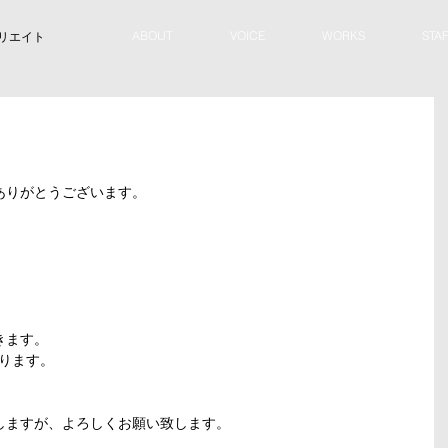
ABOUT
VOICE
WORKS
STA
リエイト
ありがとうございます。
きます。
なります。
しますが、よろしくお願い致します。