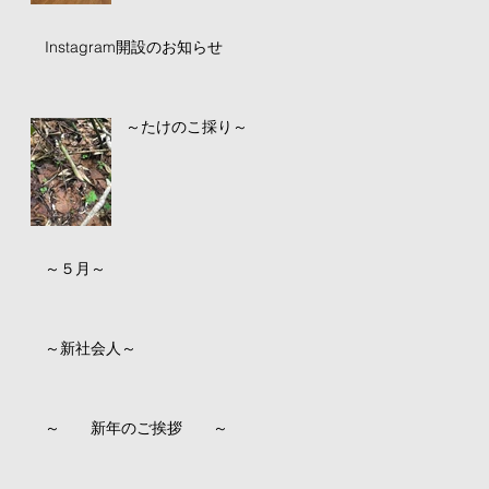
Instagram開設のお知らせ
～たけのこ採り～
～５月～
～新社会人～
～ 新年のご挨拶 ～