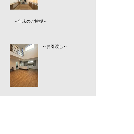
～年末のご挨拶～
～お引渡し～
Instagram開設のお知らせ
～たけのこ採り～