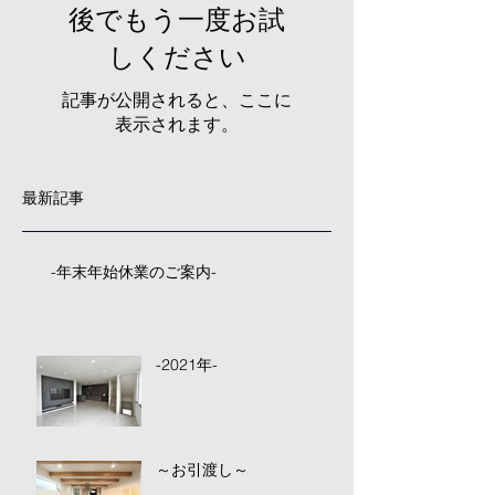
後でもう一度お試
しください
記事が公開されると、ここに
表示されます。
最新記事
-年末年始休業のご案内-
-2021年-
～お引渡し～