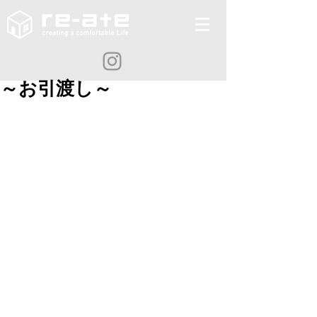
～お引渡し～