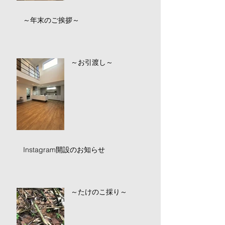
～年末のご挨拶～
～お引渡し～
Instagram開設のお知らせ
～たけのこ採り～