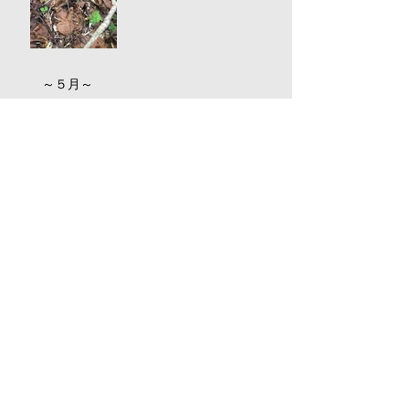
～５月～
～新社会人～
～ 新年のご挨拶 ～
アーカイブ
2021年12月
（2）
2件の記事
2021年1月
（1）
1件の記事
2020年12月
（1）
1件の記事